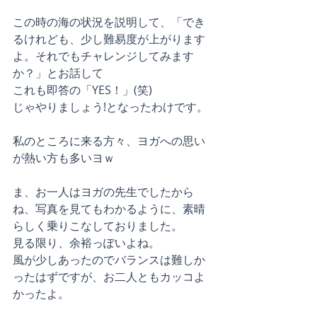
この時の海の状況を説明して、「でき
るけれども、少し難易度が上がります
よ。それでもチャレンジしてみます
か？」とお話して
これも即答の「YES！」(笑)
じゃやりましょう!となったわけです。
私のところに来る方々、ヨガへの思い
が熱い方も多いヨｗ
ま、お一人はヨガの先生でしたから
ね、写真を見てもわかるように、素晴
らしく乗りこなしておりました。
見る限り、余裕っぽいよね。
風が少しあったのでバランスは難しか
ったはずですが、お二人ともカッコよ
かったよ。