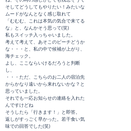
そしてどうしてもやりたい！みたいな
ムードがなんとなく感じ取れて
「むむむ、これは本気の気合で来てる
な」と、なんかそう思って(笑)
私もスイッチ入っちゃいました。
考えて考えて、あそこのビーチどうか
な・・・と、私の中で候補が上がり、
海チェック。
よし、ここならいけるだろうと判断
し、
・・・ただ、こちらのお二人の宿泊先
からかなり遠いから来れないかな？と
思っていました。
それでも一応お知らせの連絡を入れた
んですけどね
そうしたら「行きます！」と即答。
返しがすっごく早かった。若干食い気
味での回答でした(笑)