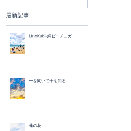
最新記事
LinoKai沖縄ビーチヨガ
一を聞いて十を知る
蓮の花