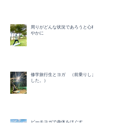
周りがどんな状況であろうと心穏
やかに
修学旅行生とヨガ （前乗りしま
した。）
ビーチヨガで身体をほぐす