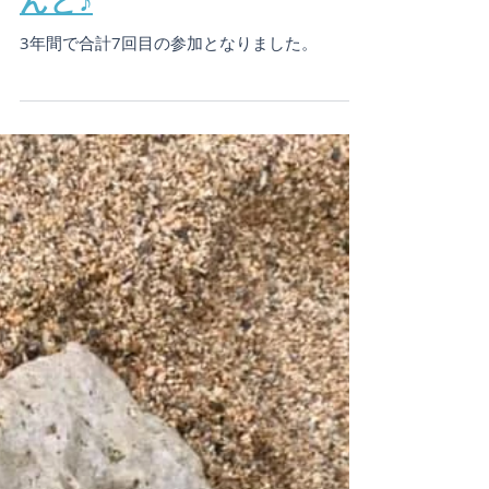
ヘビーリピーターのNちゃ
んと♪
3年間で合計7回目の参加となりました。