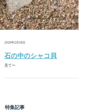
2020年2月26日
石の中のシャコ貝
見てー