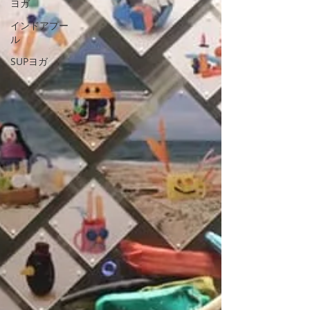
ヨガ
インドアプー
ル
SUPヨガ