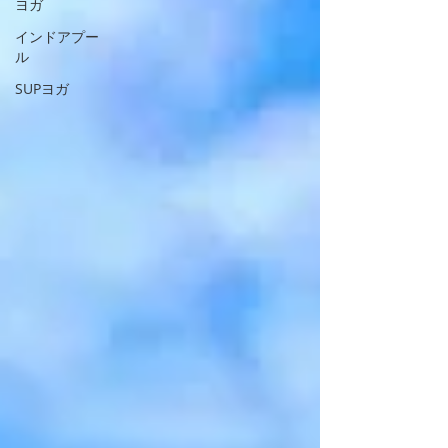
ヨガ
インドアプー
ル
SUPヨガ