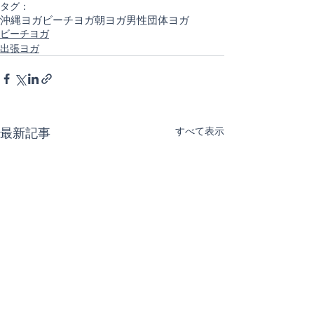
タグ：
沖縄ヨガ
ビーチヨガ
朝ヨガ
男性
団体ヨガ
ビーチヨガ
出張ヨガ
最新記事
すべて表示