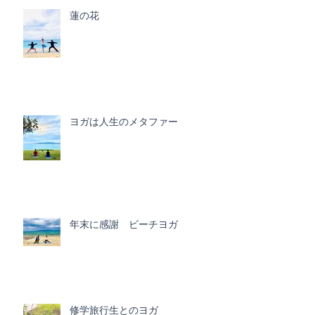
蓮の花
ヨガは人生のメタファー
年末に感謝 ビーチヨガ
修学旅行生とのヨガ