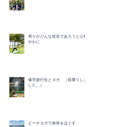
周りがどんな状況であろうと心穏
やかに
修学旅行生とヨガ （前乗りしま
した。）
ビーチヨガで身体をほぐす