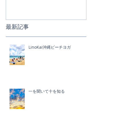
最新記事
LinoKai沖縄ビーチヨガ
一を聞いて十を知る