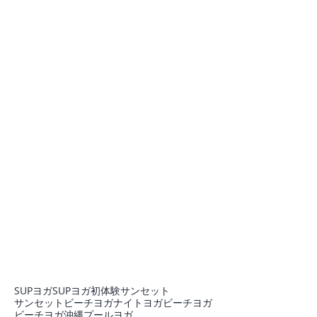
SUPヨガ
SUPヨガ初体験
サンセット
サンセットビーチヨガ
ナイトヨガ
ビーチヨガ
ビーチヨガ沖縄
プール
ヨガ