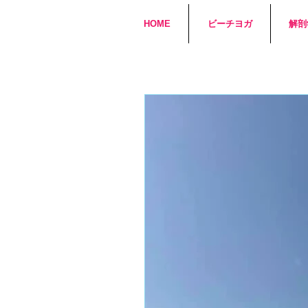
HOME
ビーチヨガ
解剖