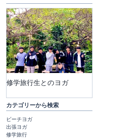
特集記事
修学旅行生とのヨガ
団体ビーチヨ
カテゴリーから検索
ビーチヨガ