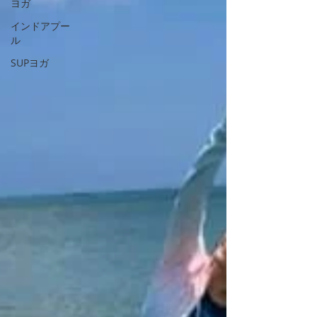
ヨガ
インドアプー
ル
SUPヨガ