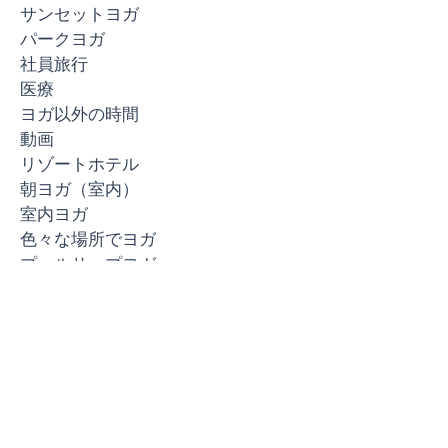
出張ヨガ
修学旅行
サンセットヨガ
パークヨガ
社員旅行
医療
ヨガ以外の時間
動画
リゾートホテル
朝ヨガ（室内）
室内ヨガ
色々な場所でヨガ
プールサップヨガ
インドアプール
SUPヨガ
アーカイブ
2025年3月