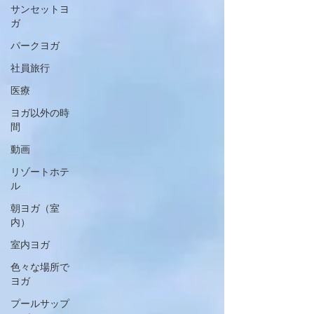
サンセットヨ
ガ
パークヨガ
社員旅行
医療
ヨガ以外の時
間
動画
リゾートホテ
ル
朝ヨガ（室
内）
室内ヨガ
色々な場所で
ヨガ
プールサップ