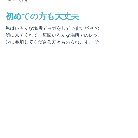
2021年9月5日
初めての方も大丈夫
私はいろんな場所でヨガをしていますが その場
所に来てくれて、毎回いろんな場所でのレッス
ンに参加してくださる方々もおられます。 その
中のあるご夫婦とお話をしていて、こちらの本
が話題に上がり、お話しを聞かせてくださいま
した。...
特集記事