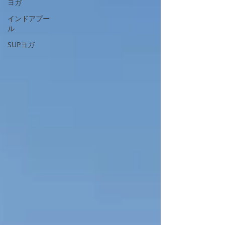
ヨガ
インドアプー
ル
SUPヨガ