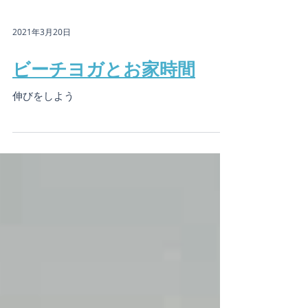
2021年3月20日
ビーチヨガとお家時間
伸びをしよう