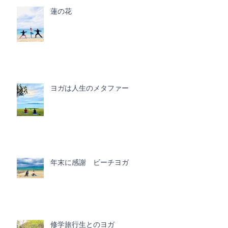
蓮の花
ヨガは人生のメタファー
年末に感謝 ビーチヨガ
修学旅行生とのヨガ