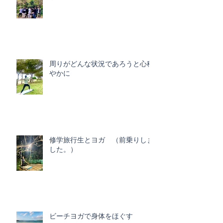
周りがどんな状況であろうと心穏
やかに
修学旅行生とヨガ （前乗りしま
した。）
ビーチヨガで身体をほぐす