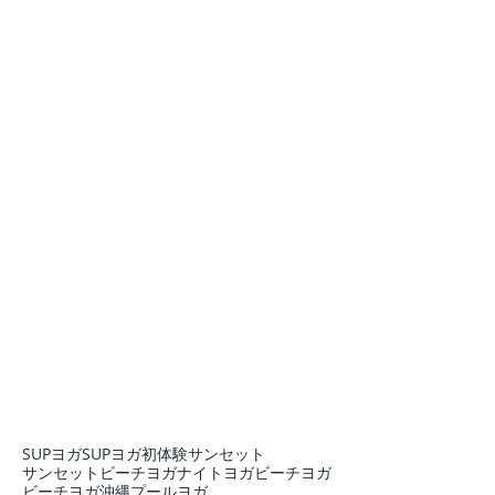
SUPヨガ
SUPヨガ初体験
サンセット
サンセットビーチヨガ
ナイトヨガ
ビーチヨガ
ビーチヨガ沖縄
プール
ヨガ