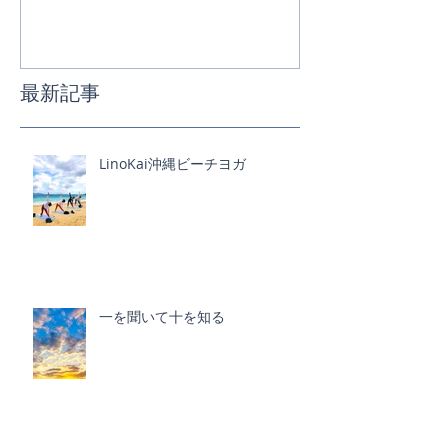
最新記事
LinoKai沖縄ビーチヨガ
一を聞いて十を知る