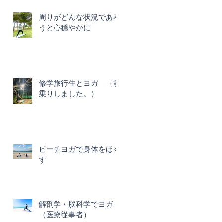
周りがどんな状況であろ
うと心穏やかに
修学旅行生とヨガ （前
乗りしました。）
ビーチヨガで身体をほぐ
す
解剖学・脳科学でヨガ
（医療従事者）