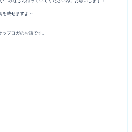
すが、みなさん待っていてくださいね。お願いします！
真を載せますよ～
サップヨガのお話です。