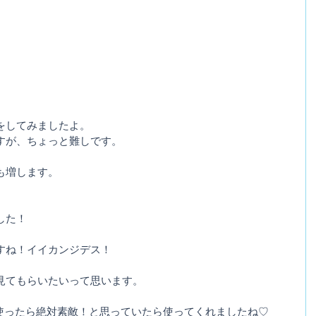
をしてみましたよ。
すが、ちょっと難しです。
も増します。
した！
すね！イイカンジデス！
見てもらいたいって思います。
かに使ったら絶対素敵！と思っていたら使ってくれましたね♡