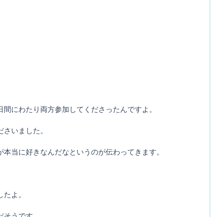
日間にわたり両方参加してくださったんですよ。
ださいました。
が本当に好きなんだなというのが伝わってきます。
したよ。
だそうです。