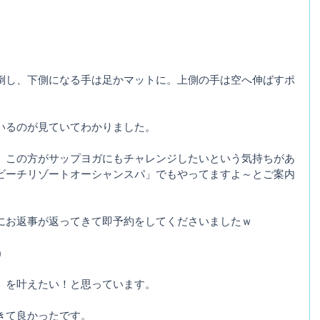
倒し、下側になる手は足かマットに。上側の手は空へ伸ばすポ
いるのが見ていてわかりました。
、この方がサップヨガにもチャレンジしたいという気持ちがあ
ビーチリゾートオーシャンスパ」でもやってますよ～とご案内
にお返事が返ってきて即予約をしてくださいましたｗ
)
」を叶えたい！と思っています。
きて良かったです。