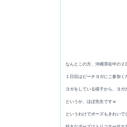
なんとこの方、沖縄滞在中の２
１日目はビーチヨガにご参加く
ヨガをしている様子から、ヨガ
というか、ほぼ先生ですｗ
というわけでポーズもきれいで
好きなポーズはトリコナーサナ