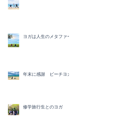
ヨガは人生のメタファー
年末に感謝 ビーチヨガ
修学旅行生とのヨガ