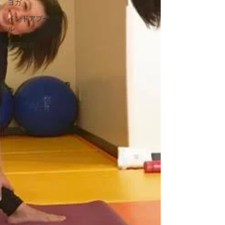
ヨガ
インドアプー
ル
SUPヨガ