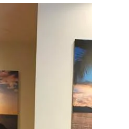
クマ先生に習って身体をほぐしております＾＾