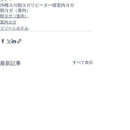
沖縄ヨガ
朝ヨガ
リピーター様
室内ヨガ
朝ヨガ（屋内）
朝ヨガ（室内）
室内ヨガ
リゾートホテル
最新記事
すべて表示