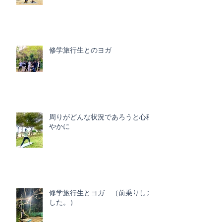
修学旅行生とのヨガ
周りがどんな状況であろうと心穏
やかに
修学旅行生とヨガ （前乗りしま
した。）