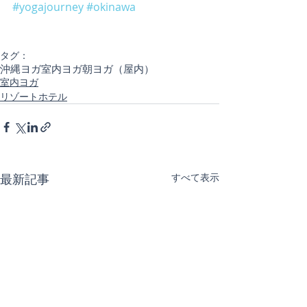
#yogajourney
#okinawa
タグ：
沖縄ヨガ
室内ヨガ
朝ヨガ（屋内）
室内ヨガ
リゾートホテル
最新記事
すべて表示