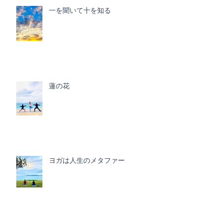
一を聞いて十を知る
蓮の花
ヨガは人生のメタファー