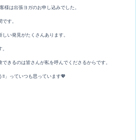
のお客様は出張ヨガのお申し込みでした。
間です。
新しい発見がたくさんあります。
す。
験できるのは皆さんが私を呼んでくださるからです。
‼️」っていつも思っています💖