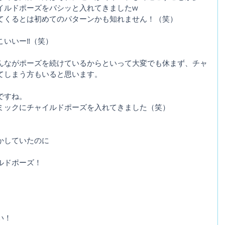
イルドポーズをバシッと入れてきましたw
てくるとは初めてのパターンかも知れません！（笑）
いいー‼️（笑）
んながポーズを続けているからといって大変でも休まず、チャ
てしまう方もいると思います。
ですね。
ミックにチャイルドポーズを入れてきました（笑）
かしていたのに
ルドポーズ！
い！