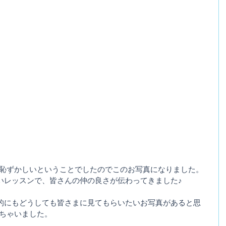
は恥ずかしいということでしたのでこのお写真になりました。
いレッスンで、皆さんの仲の良さが伝わってきました♪
的にもどうしても皆さまに見てもらいたいお写真があると思
いちゃいました。