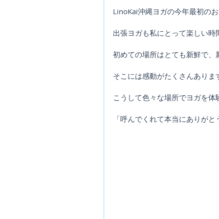
LinoKai沖縄ヨガの今年最初
出張ヨガも私にとって楽しい時
初めての場所はとても新鮮で、
そこには感動がたくさんありま
こうして色々な場所でヨガを体
「呼んでくれて本当にありがとう