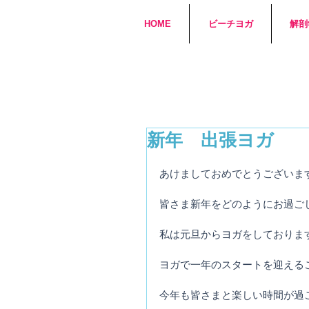
HOME
ビーチヨガ
解剖
新年 出張ヨガ
あけましておめでとうございま
皆さま新年をどのようにお過ご
私は元旦からヨガをしておりま
ヨガで一年のスタートを迎える
今年も皆さまと楽しい時間が過