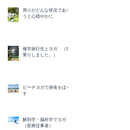
周りがどんな状況であろ
うと心穏やかに
修学旅行生とヨガ （前
乗りしました。）
ビーチヨガで身体をほぐ
す
解剖学・脳科学でヨガ
（医療従事者）