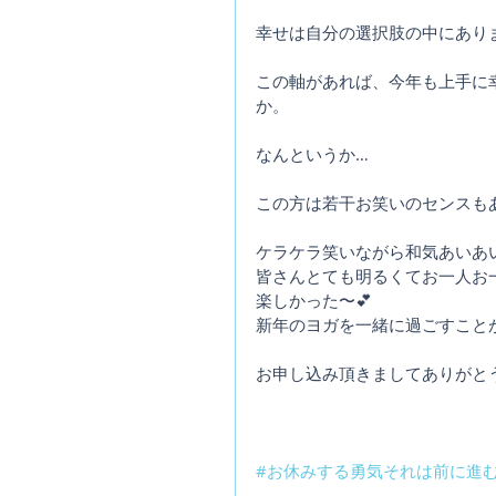
幸せは自分の選択肢の中にあり
この軸があれば、今年も上手に
か。
なんというか…
この方は若干お笑いのセンスも
ケラケラ笑いながら和気あいあ
皆さんとても明るくてお一人お
楽しかった〜💕
新年のヨガを一緒に過ごすこと
お申し込み頂きましてありがとう
#お休みする勇気それは前に進