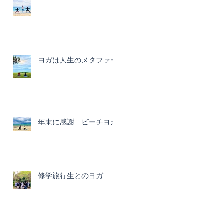
ヨガは人生のメタファー
年末に感謝 ビーチヨガ
修学旅行生とのヨガ