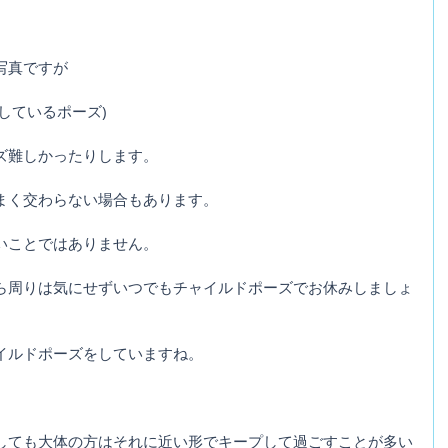
写真ですが
しているポーズ)
ズ難しかったりします。
まく交わらない場合もあります。
いことではありません。
ら周りは気にせずいつでもチャイルドポーズでお休みしましょ
イルドポーズをしていますね。
しても大体の方はそれに近い形でキープして過ごすことが多い