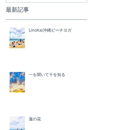
最新記事
LinoKai沖縄ビーチヨガ
一を聞いて十を知る
蓮の花