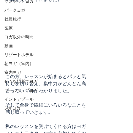
サンセットヨガ
パークヨガ
社員旅行
医療
ヨガ以外の時間
動画
リゾートホテル
朝ヨガ（室内）
室内ヨガ
この方、レッスンが始まるとパッと気
色々な場所でヨガ
持ちを切り替え、集中力がどんどん高
プールサップヨガ
まっていくのがわかりました。
インドアプール
そして全身で繊細にいろいろなことを
SUPヨガ
感じ取っていきます。
私のレッスンを受けてくれる方はヨガ