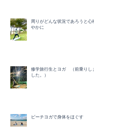
周りがどんな状況であろうと心穏
やかに
修学旅行生とヨガ （前乗りしま
した。）
ビーチヨガで身体をほぐす