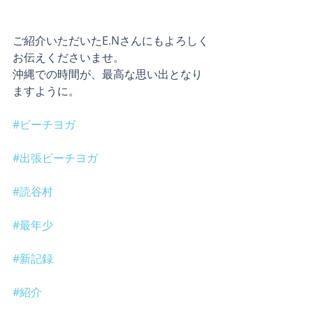
ご紹介いただいたE.Nさんにもよろしく
お伝えくださいませ。
沖縄での時間が、最高な思い出となり
ますように。
#ビーチヨガ
#出張ビーチヨガ
#読谷村
#最年少
#新記録
#紹介