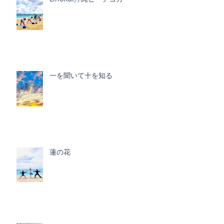
一を聞いて十を知る
蓮の花