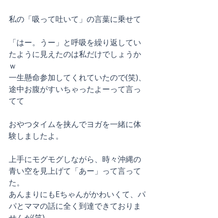
私の「吸って吐いて」の言葉に乗せて
「はー。うー」と呼吸を繰り返してい
たように見えたのは私だけでしょうか
ｗ
一生懸命参加してくれていたので(笑)、
途中お腹がすいちゃったよーって言っ
てて
おやつタイムを挟んでヨガを一緒に体
験しましたよ。
上手にモグモグしながら、時々沖縄の
青い空を見上げて「あー」って言って
た。
あんまりにもEちゃんがかわいくて、パ
パとママの話に全く到達できておりま
せんが(笑)