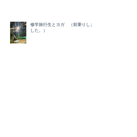
修学旅行生とヨガ （前乗りしま
した。）
ビーチヨガで身体をほぐす
解剖学・脳科学でヨガ（医療従事
者）