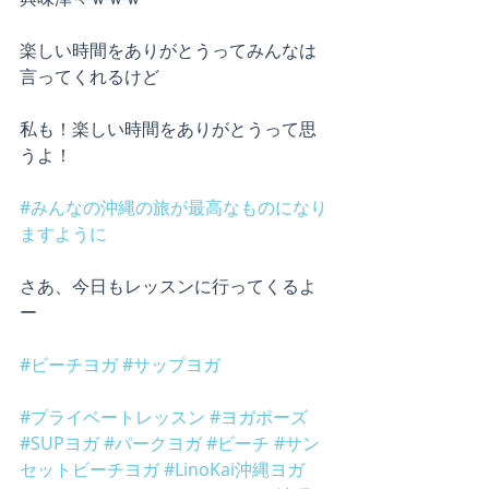
楽しい時間をありがとうってみんなは
言ってくれるけど
私も！楽しい時間をありがとうって思
うよ！
#みんなの沖縄の旅が最高なものになり
ますように
さあ、今日もレッスンに行ってくるよ
ー
#ビーチヨガ
#サップヨガ
#プライベートレッスン
#ヨガポーズ
#SUPヨガ
#パークヨガ
#ビーチ
#サン
セットビーチヨガ
#LinoKai沖縄ヨガ