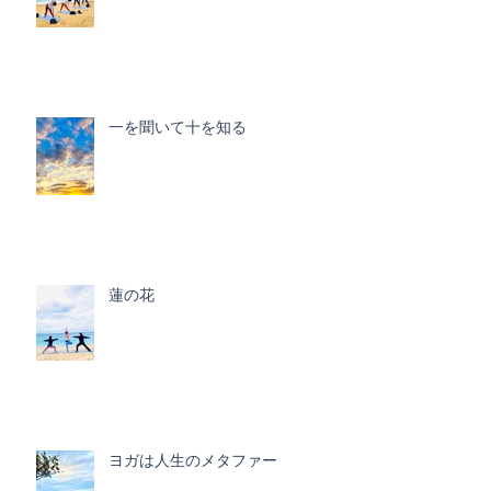
一を聞いて十を知る
蓮の花
ヨガは人生のメタファー