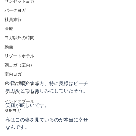
サンセットヨガ
パークヨガ
社員旅行
医療
ヨガ以外の時間
動画
リゾートホテル
朝ヨガ（室内）
室内ヨガ
今日ご紹介する方、特に奥様はビーチ
色々な場所でヨガ
ヨガをとても楽しみにしていたそう。
プールサップヨガ
インドアプール
笑顔が眩しいです。
SUPヨガ
私はこの姿を見ているのが本当に幸せ
なんです。