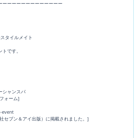
ーーーーーーーーーーーーーー
のスタイルメイト
ントです。
ーシャンスパ
フォーム]
a-event
社セブン＆アイ出版）に掲載されました。]