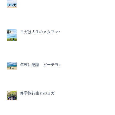
ヨガは人生のメタファー
年末に感謝 ビーチヨガ
修学旅行生とのヨガ