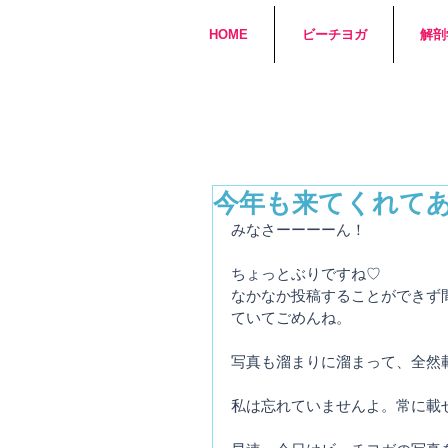
HOME
ビーチヨガ
解剖
今年も来てくれて
みなさーーーーん！
ちょっとぶりですね♡
なかなか投稿することができず
ていてごめんね。
写真も溜まりに溜まって、全然
私は忘れていませんよ。常に載