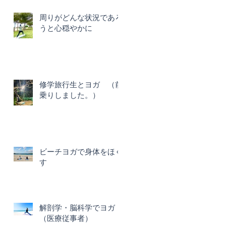
周りがどんな状況であろ
うと心穏やかに
修学旅行生とヨガ （前
乗りしました。）
ビーチヨガで身体をほぐ
す
解剖学・脳科学でヨガ
（医療従事者）