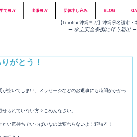
学でヨガ
出張ヨガ
団体申し込み
BLOG
GA
​【LinoKai 沖縄ヨガ】沖縄県名護
➖
水上安全条例に伴う届出 ➖
ありがとう！
間が空いてしまい、メッセージなどのお返事にも時間がかかっ
載せられていない方々ごめんなさい。
せたい気持ちでいっぱいなのは変わらないよ！頑張る！