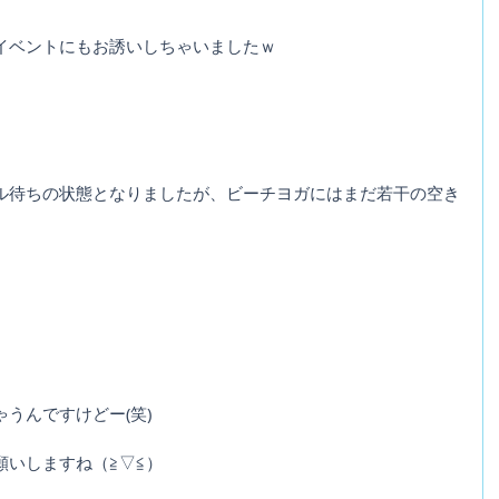
イベントにもお誘いしちゃいましたｗ
ル待ちの状態となりましたが、ビーチヨガにはまだ若干の空き
うんですけどー(笑)
願いしますね（≧▽≦）