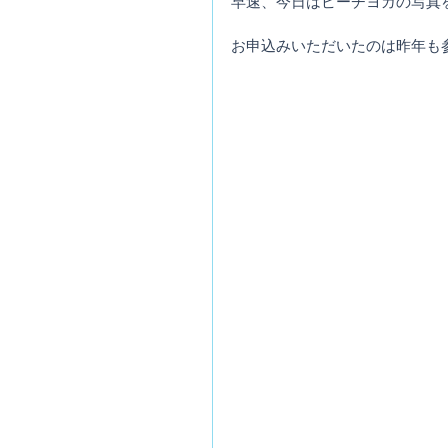
早速、今日はビーチヨガの写真
お申込みいただいたのは昨年も