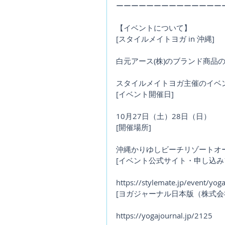
ーーーーーーーーーーーーーー
【イベントについて】
[スタイルメイトヨガ in 沖縄]
白元アース(株)のブランド商品
スタイルメイトヨガ主催のイベ
[イベント開催日]
10月27日（土）28日（日）
[開催場所]
沖縄かりゆしビーチリゾートオ
[イベント公式サイト・申し込み
https://stylemate.jp/event/yog
[ヨガジャーナル日本版（株式会
https://yogajournal.jp/2125