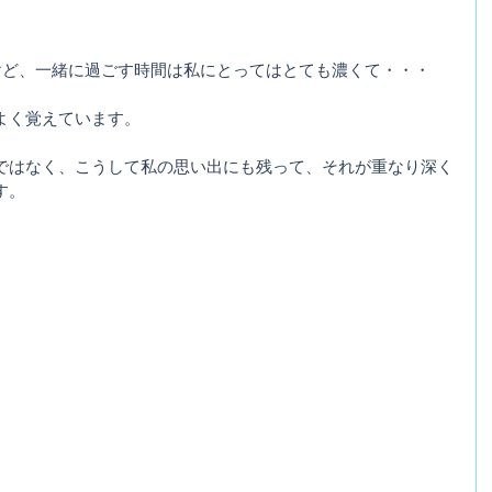
けど、一緒に過ごす時間は私にとってはとても濃くて・・・
よく覚えています。
ではなく、こうして私の思い出にも残って、それが重なり深く
す。