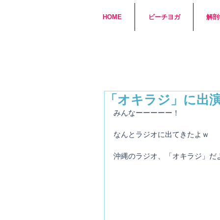
HOME
ビーチヨガ
解剖
「オキラジ」に出
みんなーーーーー！
なんとラジオに出てきたよｗ
沖縄のラジオ、「オキラジ」だ