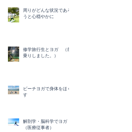
周りがどんな状況であろ
うと心穏やかに
修学旅行生とヨガ （前
乗りしました。）
ビーチヨガで身体をほぐ
す
解剖学・脳科学でヨガ
（医療従事者）