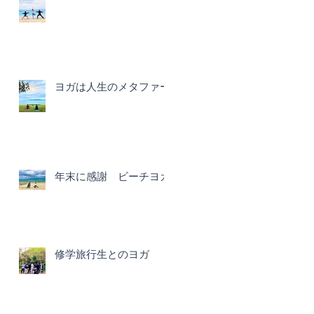
ヨガは人生のメタファー
年末に感謝 ビーチヨガ
修学旅行生とのヨガ