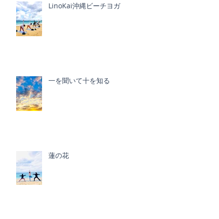
LinoKai沖縄ビーチヨガ
一を聞いて十を知る
蓮の花