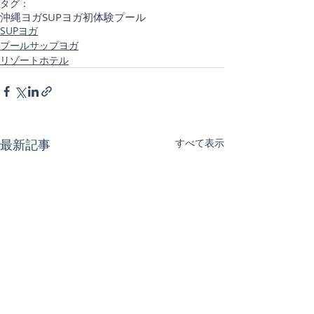
タグ：
沖縄ヨガ
SUPヨガ初体験
プール
SUPヨガ
プールサップヨガ
リゾートホテル
最新記事
すべて表示