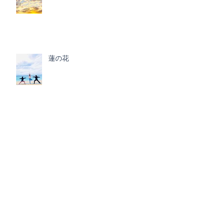
蓮の花
ヨガは人生のメタファー
年末に感謝 ビーチヨガ