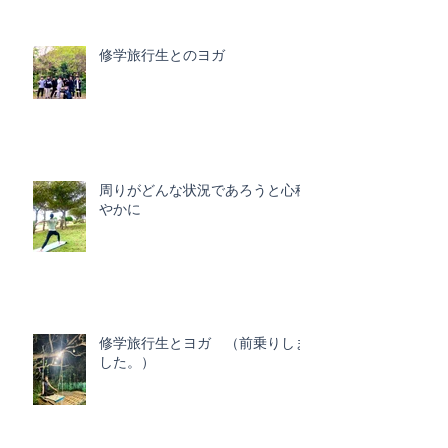
修学旅行生とのヨガ
周りがどんな状況であろうと心穏
やかに
修学旅行生とヨガ （前乗りしま
した。）