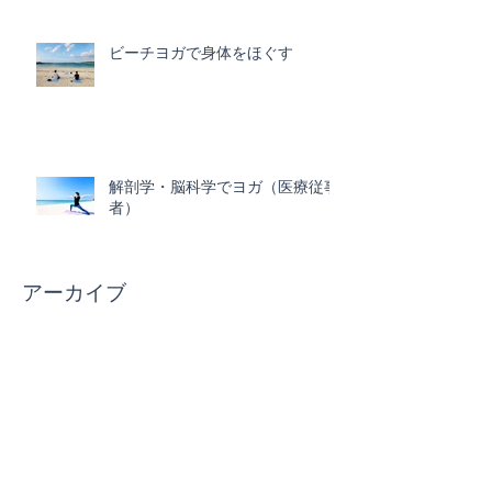
ビーチヨガで身体をほぐす
解剖学・脳科学でヨガ（医療従事
者）
アーカイブ
2025年3月
（1）
1件の記事
2025年2月
（3）
3件の記事
2024年12月
（3）
3件の記事
2024年11月
（2）
2件の記事
2024年5月
（1）
1件の記事
2024年4月
（1）
1件の記事