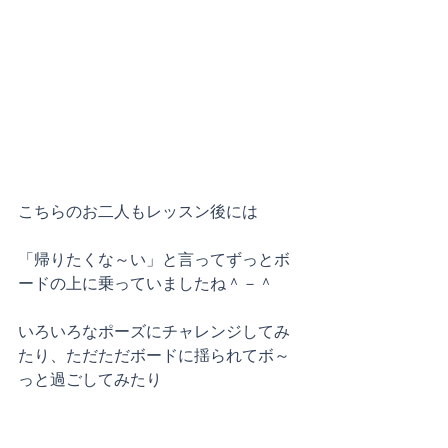
こちらのお二人もレッスン後には
「帰りたくな～い」と言ってずっとボ
ードの上に乗っていましたね＾－＾
いろいろなポーズにチャレンジしてみ
たり、ただただボードに揺られてボ～
っと過ごしてみたり