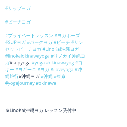
#サップヨガ
#ビーチヨガ
#プライベートレッスン
#ヨガポーズ
#SUPヨガ
#パークヨガ
#ビーチ
#サン
セットビーチヨガ
#LinoKai沖縄ヨガ
#linokaiokinawayoga
#リノカイ沖縄ヨ
ガ
#supyoga 
#yoga
#okinawayog
#ヨ
ギー
#ヨギーニ
#ヨガ
#iloveyoga
#沖
縄旅行
#沖縄ヨガ 
#沖縄
#東京
#yogajourney
#okinawa
※LinoKai沖縄ヨガ レッスン受付中