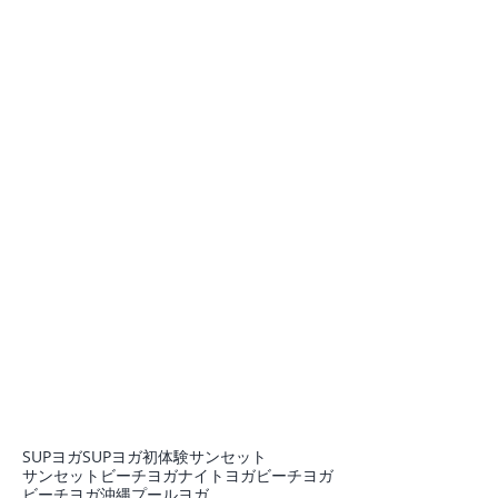
SUPヨガ
SUPヨガ初体験
サンセット
サンセットビーチヨガ
ナイトヨガ
ビーチヨガ
ビーチヨガ沖縄
プール
ヨガ