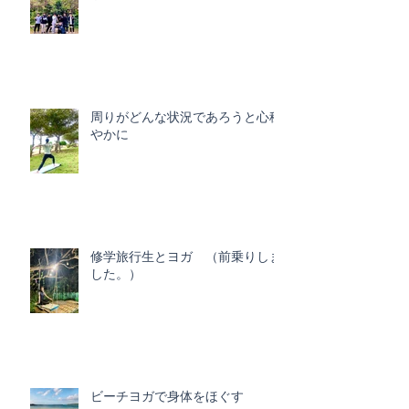
周りがどんな状況であろうと心穏
やかに
修学旅行生とヨガ （前乗りしま
した。）
ビーチヨガで身体をほぐす