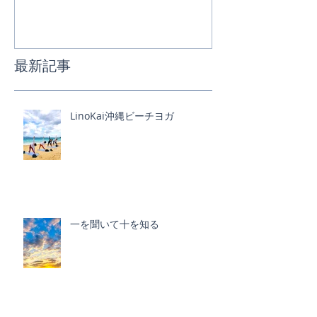
最新記事
LinoKai沖縄ビーチヨガ
一を聞いて十を知る