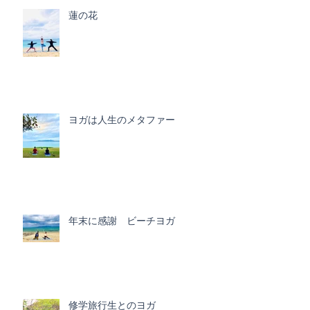
蓮の花
ヨガは人生のメタファー
年末に感謝 ビーチヨガ
修学旅行生とのヨガ