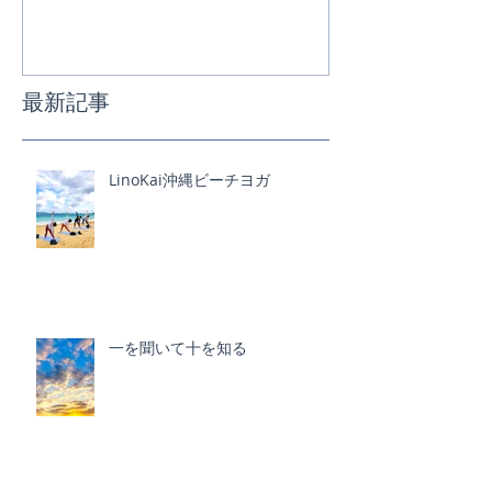
最新記事
LinoKai沖縄ビーチヨガ
一を聞いて十を知る