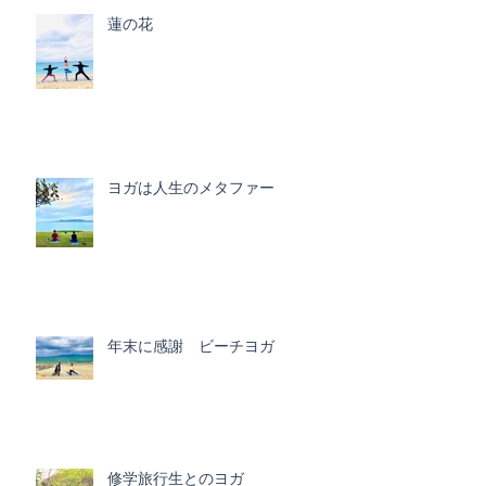
蓮の花
ヨガは人生のメタファー
年末に感謝 ビーチヨガ
修学旅行生とのヨガ