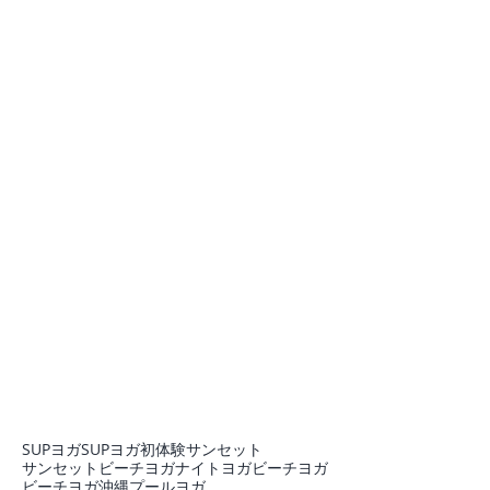
SUPヨガ
SUPヨガ初体験
サンセット
サンセットビーチヨガ
ナイトヨガ
ビーチヨガ
ビーチヨガ沖縄
プール
ヨガ