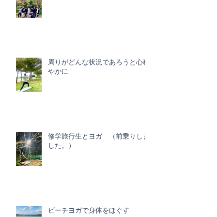
周りがどんな状況であろうと心穏
やかに
修学旅行生とヨガ （前乗りしま
した。）
ビーチヨガで身体をほぐす