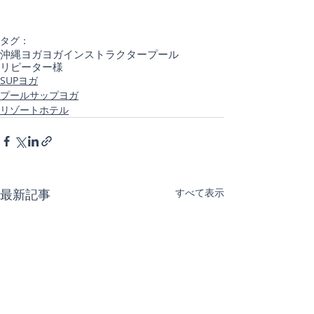
タグ：
沖縄ヨガ
ヨガインストラクター
プール
リピーター様
SUPヨガ
プールサップヨガ
リゾートホテル
最新記事
すべて表示