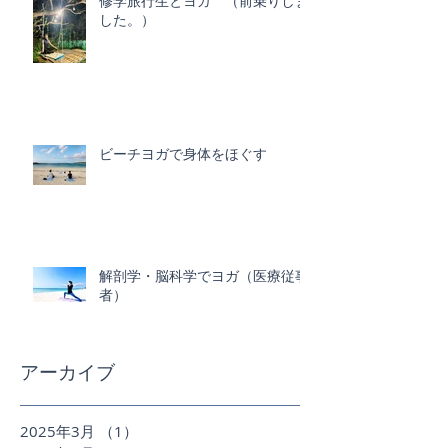
修学旅行生とヨガ （前乗りしま
した。）
ビーチヨガで身体をほぐす
解剖学・脳科学でヨガ（医療従事
者）
アーカイブ
2025年3月
（1）
1件の記事