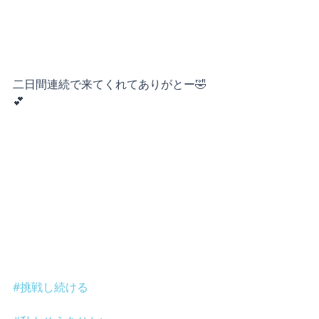
二日間連続で来てくれてありがとー🤣
💕
#挑戦し続ける