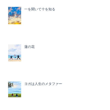
一を聞いて十を知る
蓮の花
ヨガは人生のメタファー