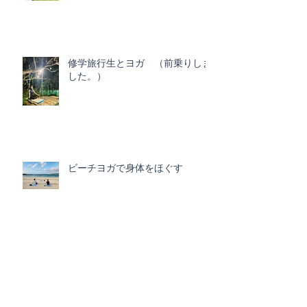
修学旅行生とヨガ （前乗りしま
した。）
ビーチヨガで身体をほぐす
解剖学・脳科学でヨガ（医療従事
者）