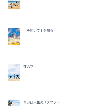
一を聞いて十を知る
蓮の花
ヨガは人生のメタファー