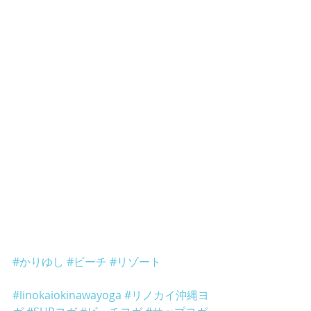
#かりゆし
#ビーチ
#リゾート
#linokaiokinawayoga
#リノカイ沖縄ヨ