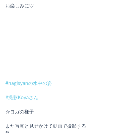
お楽しみに♡
#nagisyanの水中の姿
#撮影Koyaさん
☆ヨガの様子
また写真と見せかけて動画で撮影する
私。