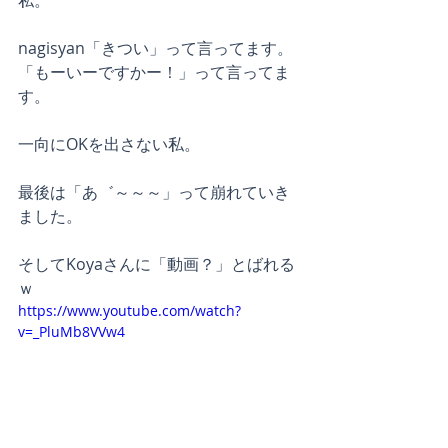
nagisyan「きつい」って言ってます。
「もーいーですかー！」って言ってま
す。
一向にOKを出さない私。
最後は「あ゛～～～」って崩れていき
ました。
そしてKoyaさんに「動画？」とばれる
ｗ
https://www.youtube.com/watch?
v=_PluMb8VVw4