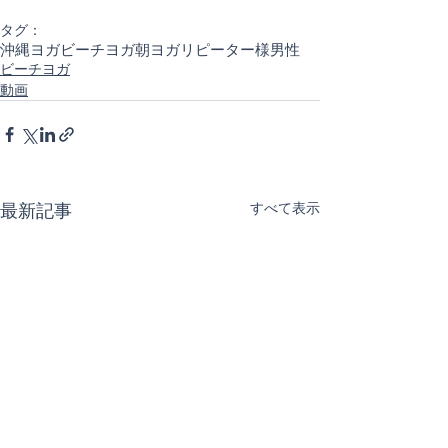
タグ：
沖縄ヨガ
ビーチヨガ
朝ヨガ
リピーター様
男性
ビーチヨガ
動画
最新記事
すべて表示