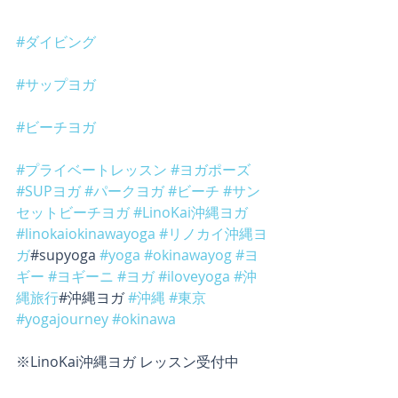
#ダイビング
#サップヨガ
#ビーチヨガ
#プライベートレッスン
#ヨガポーズ
#SUPヨガ
#パークヨガ
#ビーチ
#サン
セットビーチヨガ
#LinoKai沖縄ヨガ
#linokaiokinawayoga
#リノカイ沖縄ヨ
ガ
#supyoga 
#yoga
#okinawayog
#ヨ
ギー
#ヨギーニ
#ヨガ
#iloveyoga
#沖
縄旅行
#沖縄ヨガ 
#沖縄
#東京
#yogajourney
#okinawa
※LinoKai沖縄ヨガ レッスン受付中