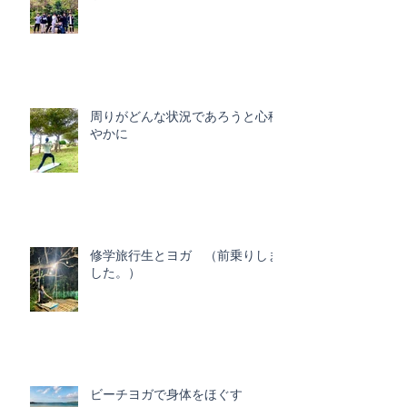
周りがどんな状況であろうと心穏
やかに
修学旅行生とヨガ （前乗りしま
した。）
ビーチヨガで身体をほぐす