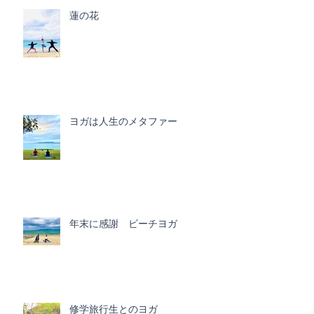
蓮の花
ヨガは人生のメタファー
年末に感謝 ビーチヨガ
修学旅行生とのヨガ