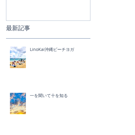
最新記事
LinoKai沖縄ビーチヨガ
一を聞いて十を知る