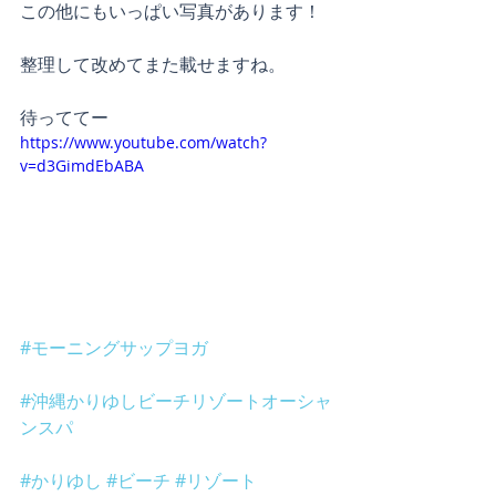
この他にもいっぱい写真があります！
整理して改めてまた載せますね。
待っててー
https://www.youtube.com/watch?
v=d3GimdEbABA
#モーニングサップヨガ
#沖縄かりゆしビーチリゾートオーシャ
ンスパ
#かりゆし
#ビーチ
#リゾート