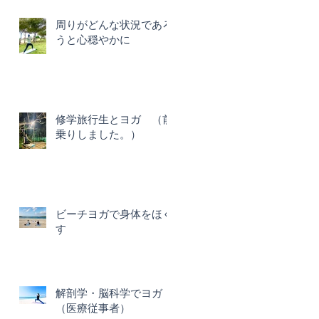
周りがどんな状況であろ
うと心穏やかに
修学旅行生とヨガ （前
乗りしました。）
ビーチヨガで身体をほぐ
す
解剖学・脳科学でヨガ
（医療従事者）