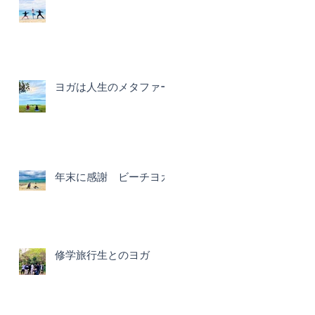
ヨガは人生のメタファー
年末に感謝 ビーチヨガ
修学旅行生とのヨガ