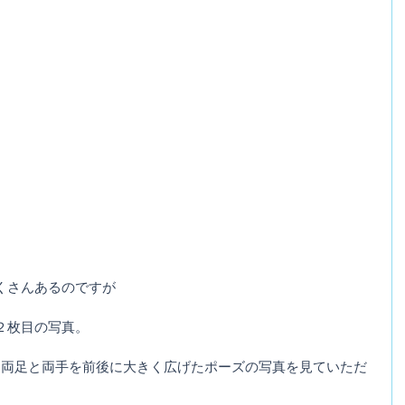
くさんあるのですが
２枚目の写真。
、両足と両手を前後に大きく広げたポーズの写真を見ていただ