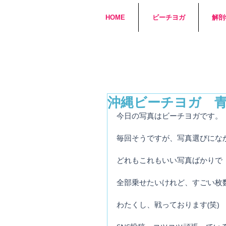
HOME
ビーチヨガ
解剖
沖縄ビーチヨガ 
今日の写真はビーチヨガです。
毎回そうですが、写真選びにな
どれもこれもいい写真ばかりで
全部乗せたいけれど、すごい枚数
わたくし、戦っております(笑)