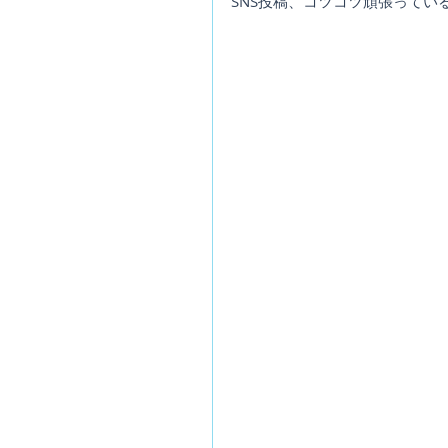
SNS投稿、コツコツ頑張ってい