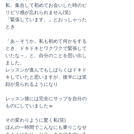
私、集合して初めてお会いした時のピ
リピリ感が忘れられません(笑)
「緊張しています。」とおっしゃった
とき
「あ～そうか。私も初めて何かをする
とき、ドキドキとワクワクで緊張して
いたな～」と、自分のことを思い出し
ました。
レッスンが進んでもしばらくはドキド
キしていたと思いますが、後半には笑
顔が見られるようになり
レッスン後には完全にサップを自分の
ものにしていましたｗ
その変わりように驚く私(笑)
ほんの一時間でこんなにも乗りこなせ