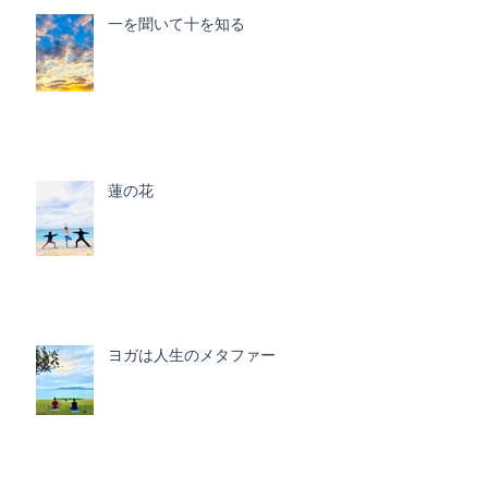
一を聞いて十を知る
蓮の花
ヨガは人生のメタファー