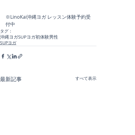
※LinoKai沖縄ヨガ レッスン体験予約受
付中
タグ：
沖縄ヨガ
SUPヨガ初体験
男性
SUPヨガ
最新記事
すべて表示