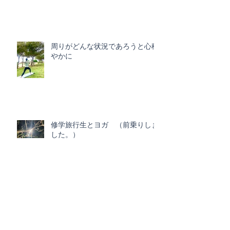
周りがどんな状況であろうと心穏
やかに
修学旅行生とヨガ （前乗りしま
した。）
ビーチヨガで身体をほぐす