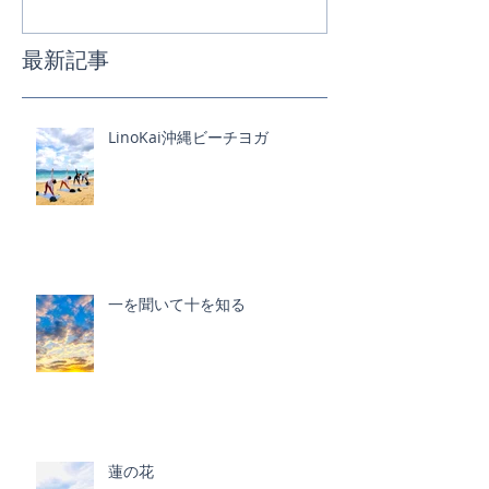
最新記事
LinoKai沖縄ビーチヨガ
一を聞いて十を知る
蓮の花