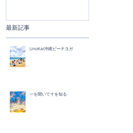
最新記事
LinoKai沖縄ビーチヨガ
一を聞いて十を知る