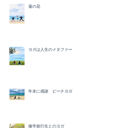
蓮の花
ヨガは人生のメタファー
年末に感謝 ビーチヨガ
修学旅行生とのヨガ