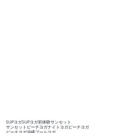
SUPヨガ
SUPヨガ初体験
サンセット
サンセットビーチヨガ
ナイトヨガ
ビーチヨガ
ビーチヨガ沖縄
プール
ヨガ