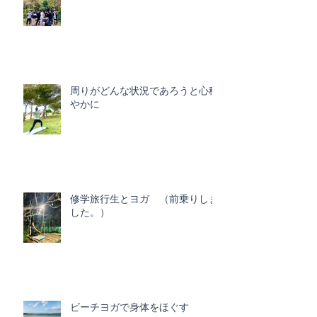
周りがどんな状況であろうと心穏
やかに
修学旅行生とヨガ （前乗りしま
した。）
ビーチヨガで身体をほぐす