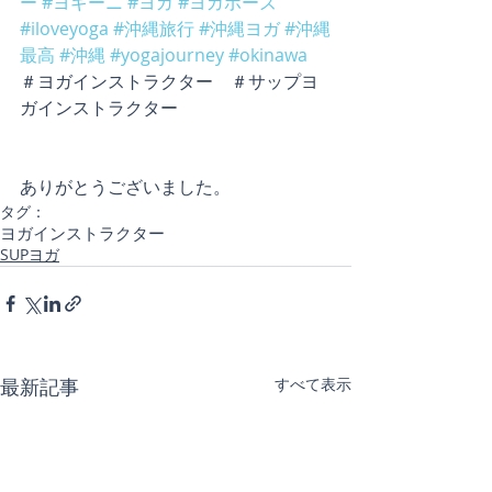
ー
#ヨギーニ
#ヨガ
#ヨガポーズ
#iloveyoga
#沖縄旅行
#沖縄ヨガ
#沖縄
最高
#沖縄
#yogajourney
#okinawa
＃ヨガインストラクター　＃サップヨ
ガインストラクター
ありがとうございました。
タグ：
ヨガインストラクター
SUPヨガ
最新記事
すべて表示