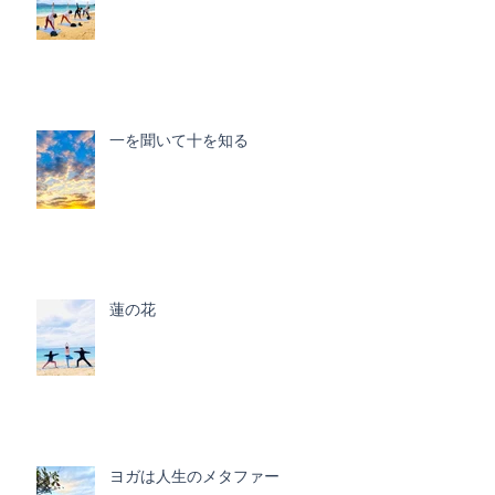
一を聞いて十を知る
蓮の花
ヨガは人生のメタファー