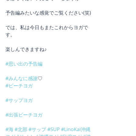
予告編みたいな感覚でご覧ください(笑)
では、私は今日もまたこれからヨガで
す。
楽しんできますね♪
#思い出の予告編
#みんなに感謝
♡
#ビーチヨガ
#サップヨガ
#出張ビーチヨガ
#海
#北部
#サップ
#SUP
#LinoKai沖縄