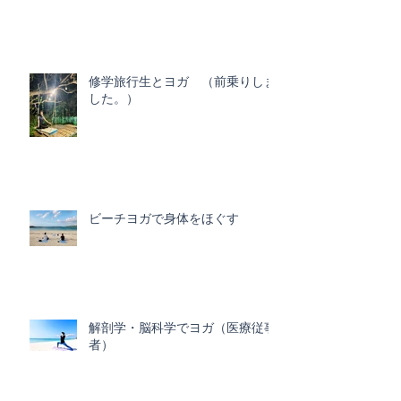
修学旅行生とヨガ （前乗りしま
した。）
ビーチヨガで身体をほぐす
解剖学・脳科学でヨガ（医療従事
者）