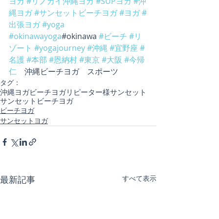
ヨガ
#リノカイ沖縄ヨガ
#SUPヨガ
#沖
縄ヨガ
#サンセットビーチヨガ
#ヨガ
#
出張ヨガ
#yoga
#okinawayoga
#okinawa 
#ビーチ
#リ
ゾート
#yogajourney
#沖縄
#宜野座
#
名護
#本部
#恩納村
#東京
#大阪
#今帰
仁
　沖縄ビーチヨガ　スポーツ
タグ：
沖縄ヨガ
ビーチヨガ
リピーター様
サンセット
サンセットビーチヨガ
ビーチヨガ
サンセットヨガ
最新記事
すべて表示