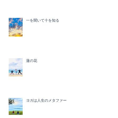
一を聞いて十を知る
蓮の花
ヨガは人生のメタファー