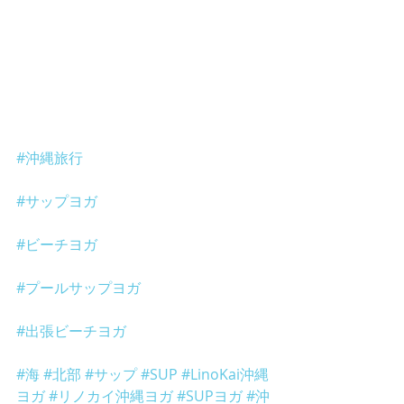
#沖縄旅行
#サップヨガ
#ビーチヨガ
#プールサップヨガ
#出張ビーチヨガ
#海
#北部
#サップ
#SUP
#LinoKai沖縄
ヨガ
#リノカイ沖縄ヨガ
#SUPヨガ
#沖