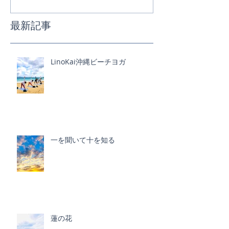
最新記事
LinoKai沖縄ビーチヨガ
一を聞いて十を知る
蓮の花