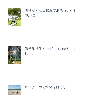
周りがどんな状況であろうと心穏
やかに
修学旅行生とヨガ （前乗りしま
した。）
ビーチヨガで身体をほぐす