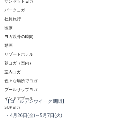
サンセットヨガ
パークヨガ
社員旅行
医療
ヨガ以外の時間
動画
リゾートホテル
朝ヨガ（室内）
室内ヨガ
色々な場所でヨガ
プールサップヨガ
インドアプール
【ゴールデンウイーク期間】
SUPヨガ
・4月26日(金)～5月7日(火)