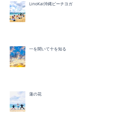
LinoKai沖縄ビーチヨガ
一を聞いて十を知る
蓮の花