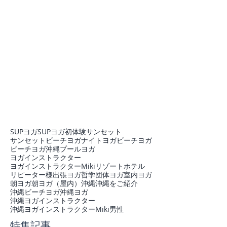
SUPヨガ
SUPヨガ初体験
サンセット
サンセットビーチヨガ
ナイトヨガ
ビーチヨガ
ビーチヨガ沖縄
プール
ヨガ
ヨガインストラクター
ヨガインストラクターMiki
リゾートホテル
リピーター様
出張ヨガ
哲学
団体ヨガ
室内ヨガ
朝ヨガ
朝ヨガ（屋内）
沖縄
沖縄をご紹介
沖縄ビーチヨガ
沖縄ヨガ
沖縄ヨガインストラクター
沖縄ヨガインストラクターMiki
男性
特集記事