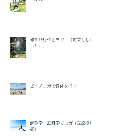
修学旅行生とヨガ （前乗りしま
した。）
ビーチヨガで身体をほぐす
解剖学・脳科学でヨガ（医療従事
者）