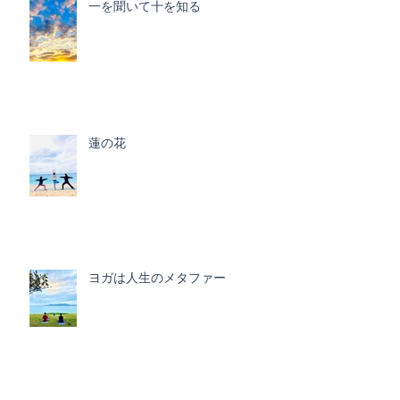
一を聞いて十を知る
蓮の花
ヨガは人生のメタファー