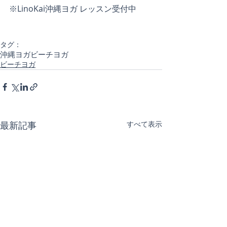
※LinoKai沖縄ヨガ レッスン受付中
タグ：
沖縄ヨガ
ビーチヨガ
ビーチヨガ
最新記事
すべて表示