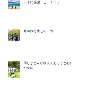
年末に感謝 ビーチヨガ
修学旅行生とのヨガ
周りがどんな状況であろうと心穏
やかに
修学旅行生とヨガ （前乗りしま
した。）