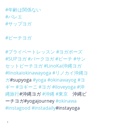
#年齢は関係ない
#バレエ
#サップヨガ
#ビーチヨガ
#プライベートレッスン
#ヨガポーズ
#SUPヨガ
#パークヨガ
#ビーチ
#サン
セットビーチヨガ
#LinoKai沖縄ヨガ
#linokaiokinawayoga
#リノカイ沖縄ヨ
ガ
#supyoga 
#yoga
#okinawayog
#ヨ
ギー
#ヨギーニ
#ヨガ
#iloveyoga
#沖
縄旅行
#沖縄ヨガ 
#沖縄
#東京
　沖縄ビ
ーチヨガ#yogajourney 
#okinawa
#instagood
#instadaily
#instayoga 
・