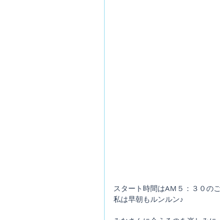
スタート時間はAM５：３０の
私は早朝もルンルン♪