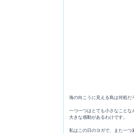
海の向こうに見える島は何処だ
一つ一つはとても小さなことな
大きな感動があるわけです。
私はこの日のヨガで、また一つ