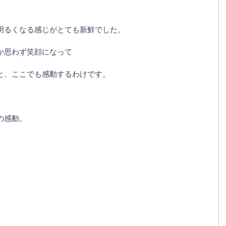
明るくなる感じがとても新鮮でした。
か思わず笑顔になって
と、ここでも感動するわけです。
の感動。