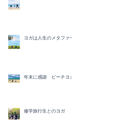
ヨガは人生のメタファー
年末に感謝 ビーチヨガ
修学旅行生とのヨガ