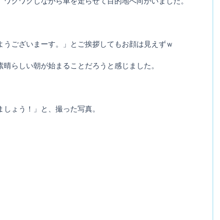
、ワクワクしながら車を走らせて目的地へ向かいました。
ようございまーす。」とご挨拶してもお顔は見えずｗ
素晴らしい朝が始まることだろうと感じました。
ましょう！」と、撮った写真。