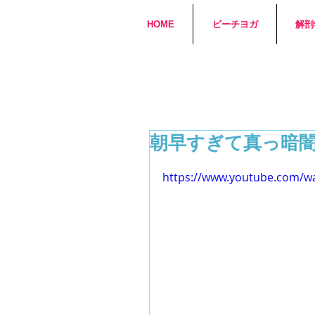
HOME
ビーチヨガ
解剖
朝早すぎて真っ暗
https://www.youtube.com/