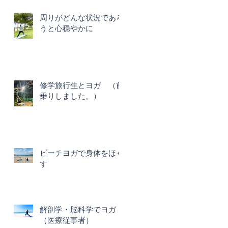
周りがどんな状況であろ
うと心穏やかに
修学旅行生とヨガ （前
乗りしました。）
ビーチヨガで身体をほぐ
す
解剖学・脳科学でヨガ
（医療従事者）