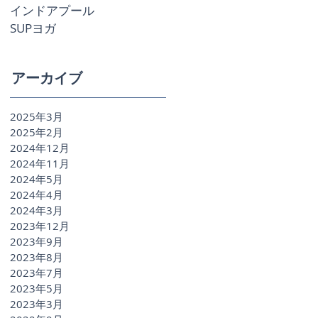
インドアプール
気
SUPヨガ
い
ジ
なり
アーカイブ
2025年3月
2025年2月
2024年12月
2024年11月
2024年5月
2024年4月
2024年3月
2023年12月
2023年9月
2023年8月
2023年7月
2023年5月
2023年3月