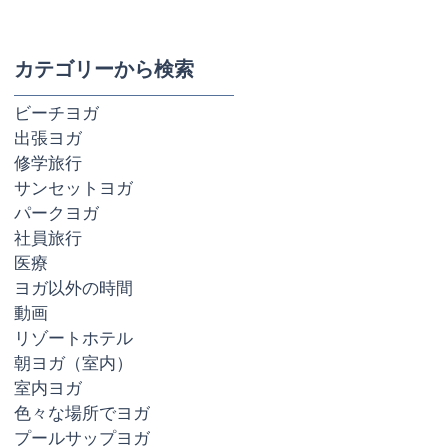
て
れ
カテゴリーから検索
に
毎
ビーチヨガ
出張ヨガ
修学旅行
サンセットヨガ
パークヨガ
社員旅行
れ
医療
々も
ヨガ以外の時間
ら
動画
リゾートホテル
朝ヨガ（室内）
室内ヨガ
色々な場所でヨガ
プールサップヨガ