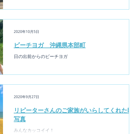
2020年10月5日
ビーチヨガ 沖縄県本部町
日の出前からのビーチヨガ
2020年9月27日
リピーターさんのご家族がいらしてくれた時
写真
みんなカッコイイ！