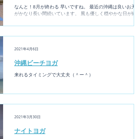
なんと！8月が終わる 早いですね。 最近の沖縄は良いお天
がかなり長い間続いています。 風も優しく穏やかな日が続
ており、景色もますます美しさを増しています。 私のスケ
ュールと言えば、お天気次第でして、雨が降ればお休みと
ます。...
2021年4月6日
沖縄ビーチヨガ
来れるタイミングで大丈夫（＾ー＾）
2021年3月30日
ナイトヨガ