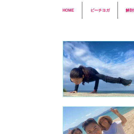
HOME
ビーチヨガ
解剖