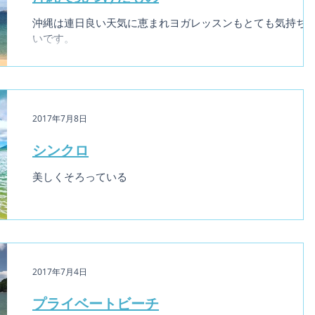
沖縄は連日良い天気に恵まれヨガレッスンもとても気持ち
いです。
2017年7月8日
シンクロ
美しくそろっている
2017年7月4日
プライベートビーチ