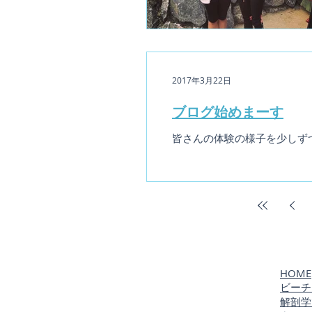
2017年3月22日
ブログ始めまーす
皆さんの体験の様子を少しずつ
​​HOME
ビーチ
​解剖