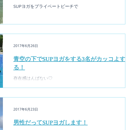
SUPヨガをプライベートビーチで
2017年6月26日
青空の下でSUPヨガをする3名がカッコよす
る！
存在感はんぱない♡
2017年6月23日
男性だってSUPヨガします！