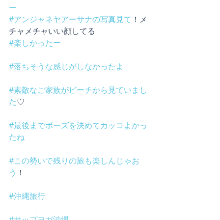
ー
#アンジャネヤアーサナの写真見て
！メ
チャメチャいい顔してる
#楽しかったー
#落ちそうな感じがしなかったよ
#素敵なご家族がビーチから見ていまし
た
♡
#最後までポーズを決めてカッコよかっ
たね
#この勢いで残りの旅も楽しんじゃお
う
！
#沖縄旅行
#サップヨガ沖縄