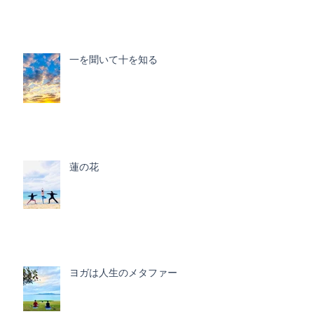
一を聞いて十を知る
蓮の花
ヨガは人生のメタファー