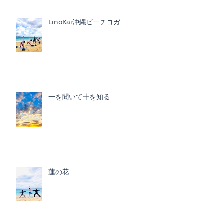
LinoKai沖縄ビーチヨガ
一を聞いて十を知る
蓮の花