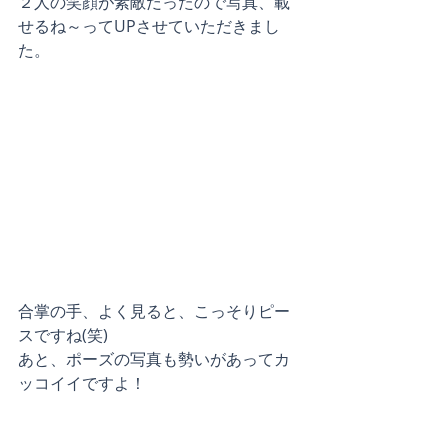
２人の笑顔が素敵だったので写真、載
せるね～ってUPさせていただきまし
た。
合掌の手、よく見ると、こっそりピー
スですね(笑)
あと、ポーズの写真も勢いがあってカ
ッコイイですよ！