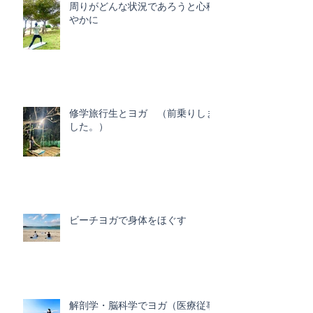
周りがどんな状況であろうと心穏
やかに
修学旅行生とヨガ （前乗りしま
した。）
ビーチヨガで身体をほぐす
解剖学・脳科学でヨガ（医療従事