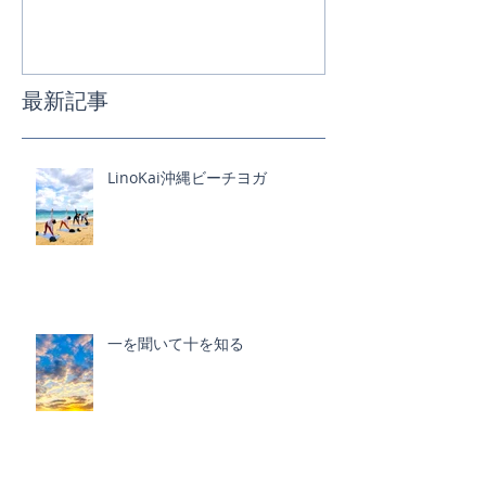
最新記事
LinoKai沖縄ビーチヨガ
一を聞いて十を知る