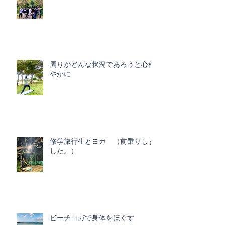
周りがどんな状況であろうと心穏
やかに
修学旅行生とヨガ （前乗りしま
した。）
ビーチヨガで身体をほぐす