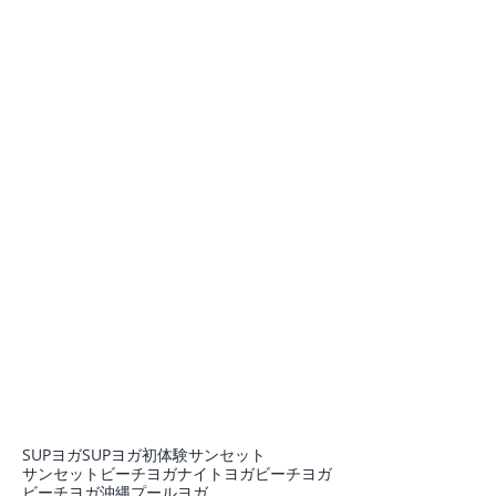
SUPヨガ
SUPヨガ初体験
サンセット
サンセットビーチヨガ
ナイトヨガ
ビーチヨガ
ビーチヨガ沖縄
プール
ヨガ