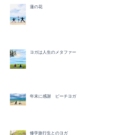
蓮の花
ヨガは人生のメタファー
年末に感謝 ビーチヨガ
修学旅行生とのヨガ