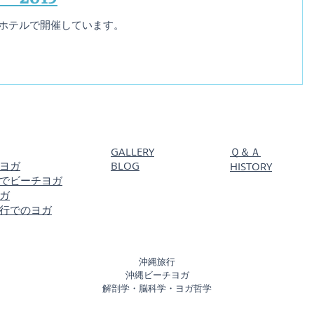
ホテルで開催しています。
GALLERY
Ｑ＆Ａ
ヨガ
BLOG
HISTORY
学でビーチヨガ
ガ
行でのヨガ
​沖縄旅行
​沖縄ビーチヨガ
解剖学・脳科学・ヨガ哲学