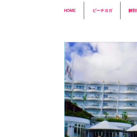
HOME
ビーチヨガ
解剖