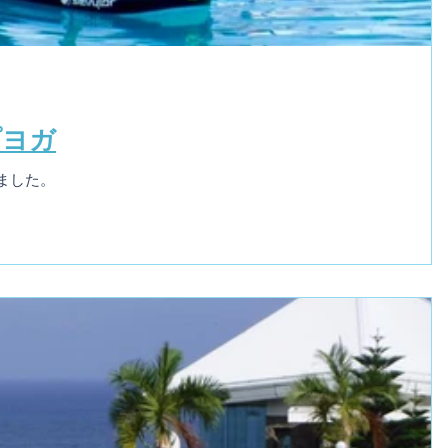
プヨガ
ました。