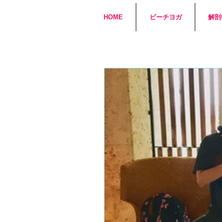
HOME
ビーチヨガ
解剖