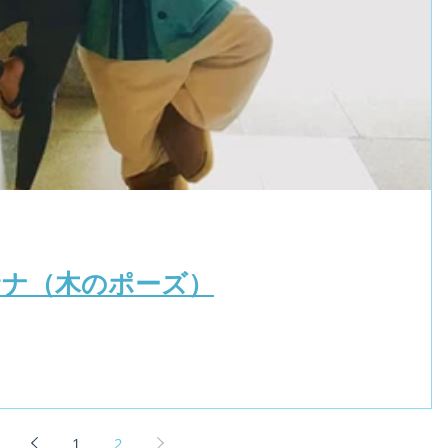
サナ（木のポーズ）
1
2