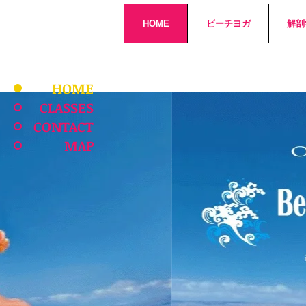
HOME
ビーチヨガ
解剖
HOME
CLASSES
CONTACT
MAP