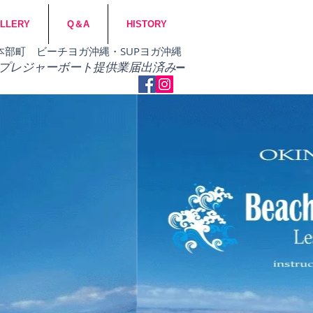
LLERY
Q＆A
HISTORY
市・本部町 ビーチヨガ沖縄・SUPヨガ沖縄
​プレジャーボート提供業届出済み
➖