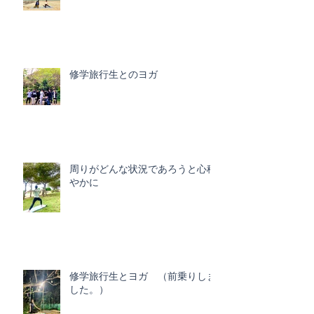
修学旅行生とのヨガ
周りがどんな状況であろうと心穏
やかに
修学旅行生とヨガ （前乗りしま
した。）