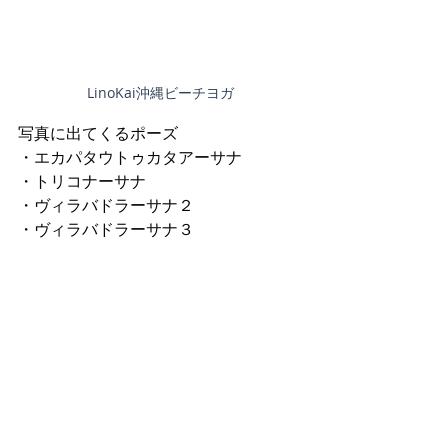
LinoKai沖縄ビーチヨガ
写真に出てくるポーズ
・エカパタウトゥカタアーサナ
・トリコナーサナ
・ヴィラバドラーサナ２
・ヴィラバドラーサナ３