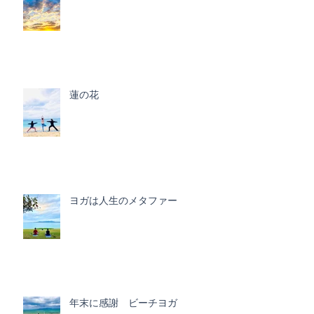
蓮の花
ヨガは人生のメタファー
年末に感謝 ビーチヨガ