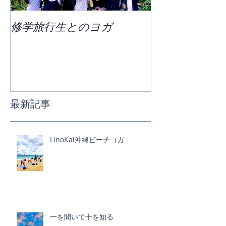
修学旅行生とのヨガ
団体ビーチヨ
最新記事
LinoKai沖縄ビーチヨガ
一を聞いて十を知る