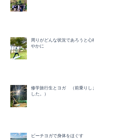
周りがどんな状況であろうと心穏
やかに
修学旅行生とヨガ （前乗りしま
した。）
ビーチヨガで身体をほぐす