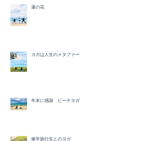
蓮の花
ヨガは人生のメタファー
年末に感謝 ビーチヨガ
修学旅行生とのヨガ