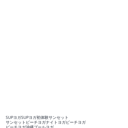
SUPヨガ
SUPヨガ初体験
サンセット
サンセットビーチヨガ
ナイトヨガ
ビーチヨガ
ビーチヨガ沖縄
プール
ヨガ