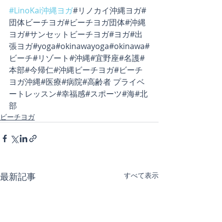
#LinoKai沖縄ヨガ
#リノカイ沖縄ヨガ#
団体ビーチヨガ#ビーチヨガ団体#沖縄
ヨガ#サンセットビーチヨガ#ヨガ#出
張ヨガ#yoga#okinawayoga#okinawa#
ビーチ#リゾート#沖縄#宜野座#名護#
本部#今帰仁#沖縄ビーチヨガ#ビーチ
ヨガ沖縄#医療#病院#高齢者 プライベ
ートレッスン#幸福感#スポーツ#海#北
部
ビーチヨガ
最新記事
すべて表示