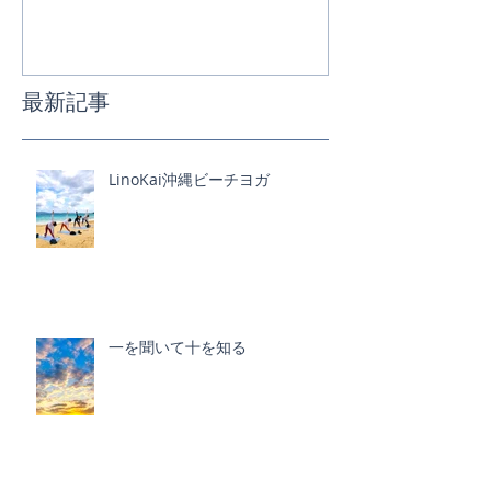
最新記事
LinoKai沖縄ビーチヨガ
一を聞いて十を知る